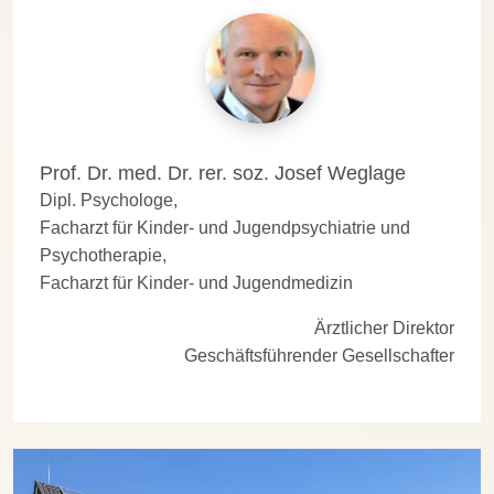
Prof. Dr. med. Dr. rer. soz.
Josef Weglage
Dipl. Psychologe,
Facharzt für Kinder- und Jugendpsychiatrie und
Psychotherapie,
Facharzt für Kinder- und Jugendmedizin
Ärztlicher Direktor
Geschäftsführender Gesellschafter