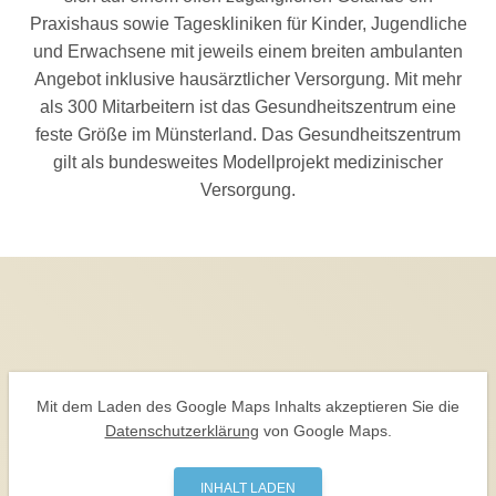
Praxishaus sowie Tageskliniken für Kinder, Jugendliche
und Erwachsene mit jeweils einem breiten ambulanten
Angebot inklusive hausärztlicher Versorgung. Mit mehr
als 300 Mitarbeitern ist das Gesundheitszentrum eine
feste Größe im Münsterland. Das Gesundheitszentrum
gilt als bundesweites Modellprojekt medizinischer
Versorgung.
Mit dem La­den des Google Maps Inhalts ak­zep­tie­ren Sie die
Da­ten­schutz­er­klä­rung
von Google Maps.
INHALT LADEN