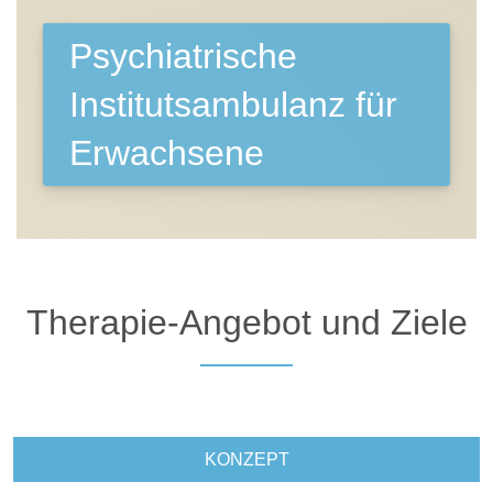
Psychiatrische
Institutsambulanz für
Erwachsene
Therapie-Angebot und Ziele
N
KONZEPT