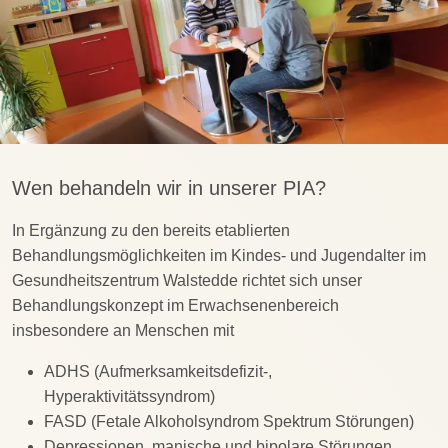
Wen behandeln wir in unserer PIA?
In Ergänzung zu den bereits etablierten
Behandlungsmöglichkeiten im Kindes- und Jugendalter im
Gesundheitszentrum Walstedde richtet sich unser
Behandlungskonzept im Erwachsenenbereich
insbesondere an Menschen mit
ADHS (Aufmerksamkeitsdefizit-,
Hyperaktivitätssyndrom)
FASD (Fetale Alkoholsyndrom Spektrum Störungen)
Depressionen, manische und bipolare Störungen