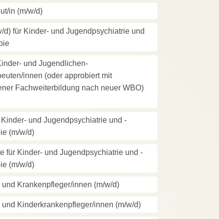
t/in (m/w/d)
/d) für Kinder- und Jugendpsychiatrie und
pie
Kinder- und Jugendlichen-
euten/innen (oder approbiert mit
ener Fachweiterbildung nach neuer WBO)
 Kinder- und Jugendpsychiatrie und -
ie (m/w/d)
e für Kinder- und Jugendpsychiatrie und -
ie (m/w/d)
 und Krankenpfleger/innen (m/w/d)
 und Kinderkrankenpfleger/innen (m/w/d)