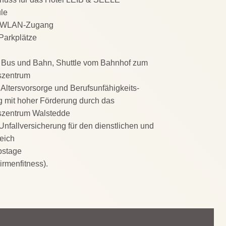
le
r WLAN-Zugang
Parkplätze
ür Bus und Bahn, Shuttle vom Bahnhof zum
szentrum
 Altersvorsorge und Berufsunfähigkeits­
g mit hoher Förderung durch das
szentrum Walstedde
Unfallversicherung für den dienstlichen und
eich
bstage
irmenfitness).