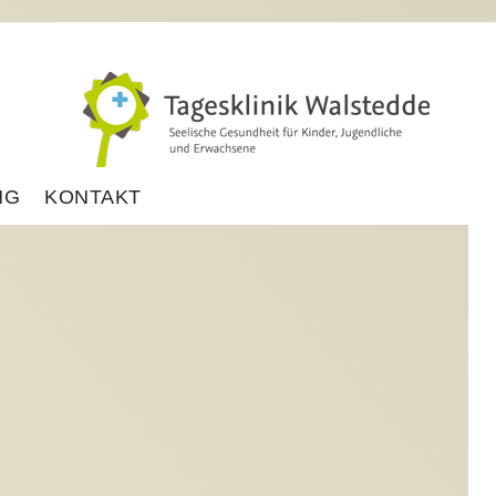
NG
KONTAKT