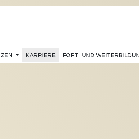
NZEN
KARRIERE
FORT- UND WEITERBILDU