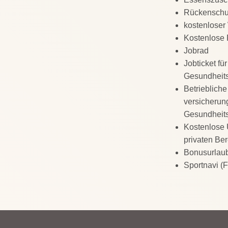
Rückenschu
kostenlose
Kostenlose 
Jobrad
Jobticket f
Gesundheit
Betriebliche
versicherun
Gesundheit
Kostenlose 
privaten Ber
Bonusurlau
Sportnavi (F