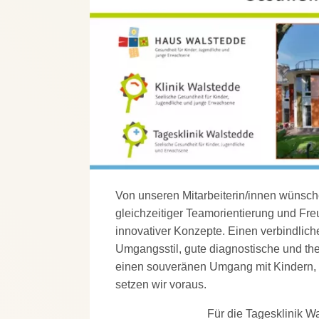
Von unseren Mitarbeiterin/innen wünsch
gleichzeitiger Teamorientierung und F
innovativer Konzepte. Einen verbindlichen
Umgangsstil, gute diagnostische und t
einen souveränen Umgang mit Kindern, 
setzen wir voraus.
Für die Tagesklinik W